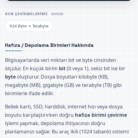
SON ÇEVIRMELERINIZ
temizle
934 Byte → Terabyte
Hafıza / Depolama Birimleri Hakkında
Bilgisayarlarda veri miktarı bit ve byte cinsinden
ölçülür. En küçük birim
bit
(0 veya 1), sekiz bit ise bir
byte
oluşturur. Dosya boyutları kilobyte (KB),
megabyte (MB), gigabyte (GB) ve terabyte (TB) gibi
birimlerle ifade edilir.
Bellek kartı, SSD, harddisk, internet hızı veya dosya
boyutu karşılaştırırken doğru
hafıza birimi çevirme
işlemi yapmak, depolama ihtiyacınızı doğru
planlamanızı sağlar. Bu araç ikili (1024 tabanlı) sistemi