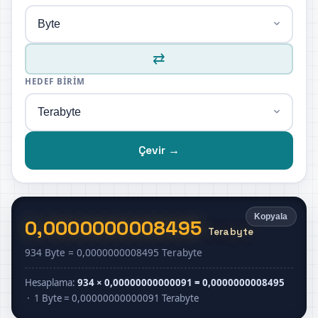
⇄
HEDEF BIRIM
Çevir →
Kopyala
0,0000000008495
Terabyte
934 Byte = 0,0000000008495 Terabyte
Hesaplama:
934 × 0,00000000000091 = 0,0000000008495
· 1 Byte = 0,00000000000091 Terabyte