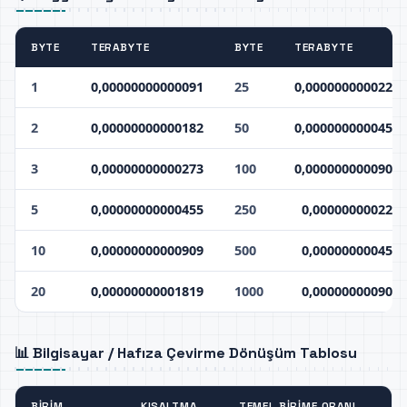
BYTE
TERABYTE
BYTE
TERABYTE
1
0,00000000000091
25
0,0000000000227
2
0,00000000000182
50
0,0000000000454
3
0,00000000000273
100
0,0000000000909
5
0,00000000000455
250
0,000000000227
10
0,00000000000909
500
0,000000000454
20
0,00000000001819
1000
0,000000000909
📊 Bilgisayar / Hafıza Çevirme Dönüşüm Tablosu
BIRIM
KISALTMA
TEMEL BIRIME ORANI