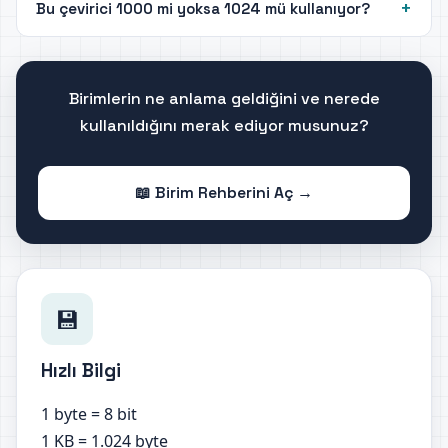
Bu çevirici 1000 mi yoksa 1024 mü kullanıyor?
Birimlerin ne anlama geldiğini ve nerede
kullanıldığını merak ediyor musunuz?
📖 Birim Rehberini Aç →
💾
Hızlı Bilgi
1 byte = 8 bit
1 KB = 1.024 byte