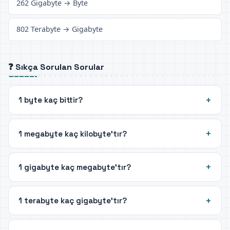
262 Gigabyte → Byte
802 Terabyte → Gigabyte
❓ Sıkça Sorulan Sorular
1 byte kaç bittir?
1 megabyte kaç kilobyte'tır?
1 gigabyte kaç megabyte'tır?
1 terabyte kaç gigabyte'tır?