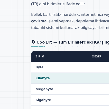
(TB) gibi birimlerle ifade edilir.
Bellek kartı, SSD, harddisk, internet hızı 
çevirme
işlemi yapmak, depolama ihtiyacını
tabanlı) sistemi kullanarak bilgisayar bili
🔄 633 Bit — Tüm Birimlerdeki Karşılığ
BIRIM
DEĞER
Byte
Kilobyte
Megabyte
Gigabyte