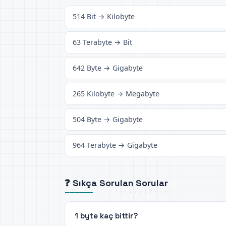
514 Bit → Kilobyte
63 Terabyte → Bit
642 Byte → Gigabyte
265 Kilobyte → Megabyte
504 Byte → Gigabyte
964 Terabyte → Gigabyte
❓ Sıkça Sorulan Sorular
1 byte kaç bittir?