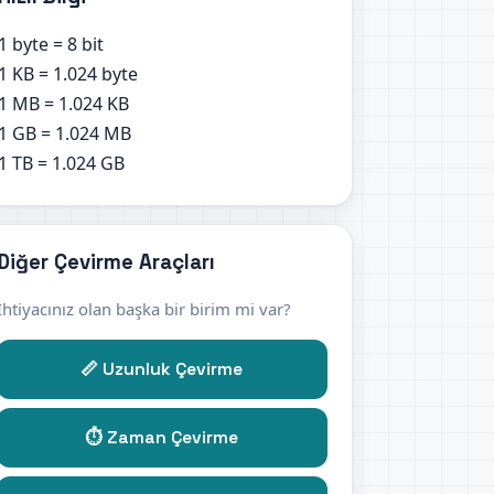
1 byte = 8 bit
1 KB = 1.024 byte
1 MB = 1.024 KB
1 GB = 1.024 MB
1 TB = 1.024 GB
Diğer Çevirme Araçları
İhtiyacınız olan başka bir birim mi var?
📏 Uzunluk Çevirme
⏱️ Zaman Çevirme