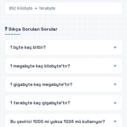
892 Kilobyte → Terabyte
❓ Sıkça Sorulan Sorular
1 byte kaç bittir?
1 megabyte kaç kilobyte'tır?
1 gigabyte kaç megabyte'tır?
1 terabyte kaç gigabyte'tır?
Bu çevirici 1000 mi yoksa 1024 mü kullanıyor?