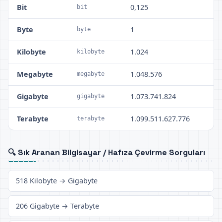
Bit
0,125
bit
Byte
1
byte
Kilobyte
1.024
kilobyte
Megabyte
1.048.576
megabyte
Gigabyte
1.073.741.824
gigabyte
Terabyte
1.099.511.627.776
terabyte
🔍 Sık Aranan Bilgisayar / Hafıza Çevirme Sorguları
518 Kilobyte → Gigabyte
206 Gigabyte → Terabyte