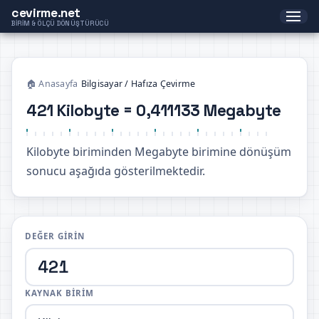
cevirme.net
BIRIM & ÖLÇÜ DÖNÜŞTÜRÜCÜ
🏠 Anasayfa
›
Bilgisayar / Hafıza Çevirme
421 Kilobyte = 0,411133 Megabyte
Kilobyte biriminden Megabyte birimine dönüşüm
sonucu aşağıda gösterilmektedir.
DEĞER GIRIN
KAYNAK BIRIM