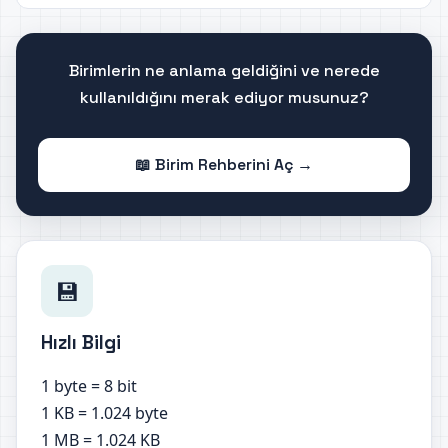
Birimlerin ne anlama geldiğini ve nerede
kullanıldığını merak ediyor musunuz?
📖 Birim Rehberini Aç →
💾
Hızlı Bilgi
1 byte = 8 bit
1 KB = 1.024 byte
1 MB = 1.024 KB