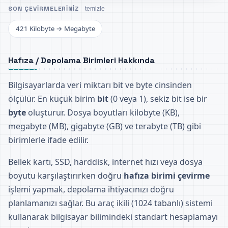
SON ÇEVIRMELERINIZ
temizle
421 Kilobyte → Megabyte
Hafıza / Depolama Birimleri Hakkında
Bilgisayarlarda veri miktarı bit ve byte cinsinden
ölçülür. En küçük birim
bit
(0 veya 1), sekiz bit ise bir
byte
oluşturur. Dosya boyutları kilobyte (KB),
megabyte (MB), gigabyte (GB) ve terabyte (TB) gibi
birimlerle ifade edilir.
Bellek kartı, SSD, harddisk, internet hızı veya dosya
boyutu karşılaştırırken doğru
hafıza birimi çevirme
işlemi yapmak, depolama ihtiyacınızı doğru
planlamanızı sağlar. Bu araç ikili (1024 tabanlı) sistemi
kullanarak bilgisayar bilimindeki standart hesaplamayı