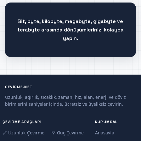
Bit, byte, kilobyte, megabyte, gigabyte ve
terabyte arasında dönüşümlerinizi kolayca
yapın.
CEVIRME.NET
Uzunluk, ağırlık, sıcaklık, zaman, hız, alan, enerji ve döviz
birimlerini saniyeler içinde, ücretsiz ve üyeliksiz çevirin.
ÇEVIRME ARAÇLARI
KURUMSAL
📏 Uzunluk Çevirme
💡 Güç Çevirme
Anasayfa