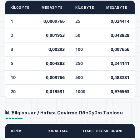
KILOBYTE
MEGABYTE
KILOBYTE
MEGABYTE
1
0,0009766
25
0,024414
2
0,001953
50
0,048828
3
0,00293
100
0,097656
5
0,004883
250
0,244141
10
0,009766
500
0,488281
20
0,019531
1000
0,976563
📊 Bilgisayar / Hafıza Çevirme Dönüşüm Tablosu
BIRIM
KISALTMA
TEMEL BIRIME ORANI