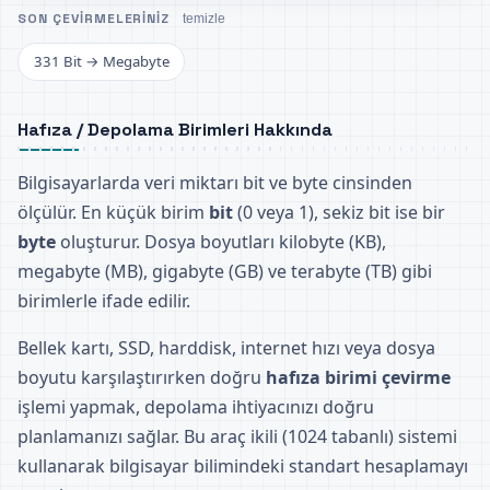
SON ÇEVIRMELERINIZ
temizle
331 Bit → Megabyte
Hafıza / Depolama Birimleri Hakkında
Bilgisayarlarda veri miktarı bit ve byte cinsinden
ölçülür. En küçük birim
bit
(0 veya 1), sekiz bit ise bir
byte
oluşturur. Dosya boyutları kilobyte (KB),
megabyte (MB), gigabyte (GB) ve terabyte (TB) gibi
birimlerle ifade edilir.
Bellek kartı, SSD, harddisk, internet hızı veya dosya
boyutu karşılaştırırken doğru
hafıza birimi çevirme
işlemi yapmak, depolama ihtiyacınızı doğru
planlamanızı sağlar. Bu araç ikili (1024 tabanlı) sistemi
kullanarak bilgisayar bilimindeki standart hesaplamayı