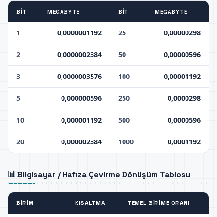
BIT
MEGABYTE
BIT
MEGABYTE
1
0,0000001192
25
0,00000298
2
0,0000002384
50
0,00000596
3
0,0000003576
100
0,00001192
5
0,000000596
250
0,0000298
10
0,000001192
500
0,0000596
20
0,000002384
1000
0,0001192
📊 Bilgisayar / Hafıza Çevirme Dönüşüm Tablosu
BIRIM
KISALTMA
TEMEL BIRIME ORANI