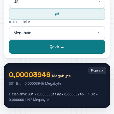
⇄
HEDEF BIRIM
Çevir →
Kopyala
0,00003946
Megabyte
331 Bit = 0,00003946 Megabyte
Hesaplama:
331 × 0,0000001192 = 0,00003946
· 1 Bit =
0,0000001192 Megabyte