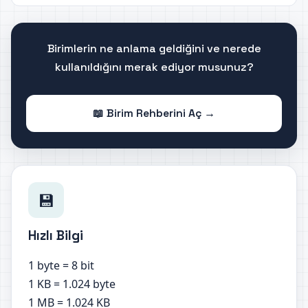
Birimlerin ne anlama geldiğini ve nerede
kullanıldığını merak ediyor musunuz?
📖 Birim Rehberini Aç →
💾
Hızlı Bilgi
1 byte = 8 bit
1 KB = 1.024 byte
1 MB = 1.024 KB