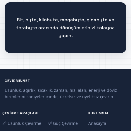
Bit, byte, kilobyte, megabyte, gigabyte ve
terabyte arasında dönüşümlerinizi kolayca
yapın.
CEVIRME.NET
Uzunluk, ağırlık, sıcaklık, zaman, hız, alan, enerji ve döviz
birimlerini saniyeler içinde, ücretsiz ve üyeliksiz çevirin.
ÇEVIRME ARAÇLARI
KURUMSAL
📏 Uzunluk Çevirme
💡 Güç Çevirme
Anasayfa