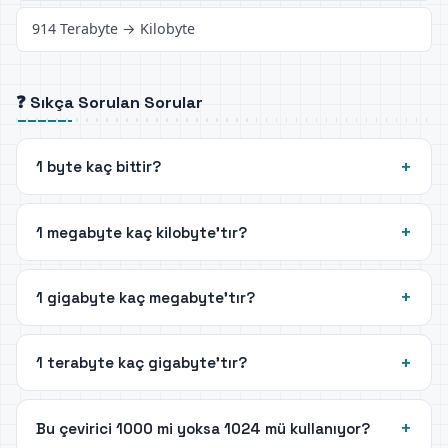
914 Terabyte → Kilobyte
❓ Sıkça Sorulan Sorular
1 byte kaç bittir?
1 megabyte kaç kilobyte'tır?
1 gigabyte kaç megabyte'tır?
1 terabyte kaç gigabyte'tır?
Bu çevirici 1000 mi yoksa 1024 mü kullanıyor?