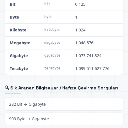
Bit
0,125
bit
Byte
1
byte
Kilobyte
1.024
kilobyte
Megabyte
1.048.576
megabyte
Gigabyte
1.073.741.824
gigabyte
Terabyte
1.099.511.627.776
terabyte
🔍 Sık Aranan Bilgisayar / Hafıza Çevirme Sorguları
282 Bit → Gigabyte
903 Byte → Gigabyte