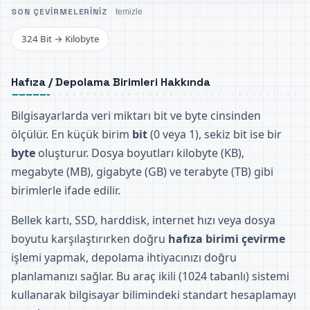
SON ÇEVIRMELERINIZ
temizle
324 Bit → Kilobyte
Hafıza / Depolama Birimleri Hakkında
Bilgisayarlarda veri miktarı bit ve byte cinsinden
ölçülür. En küçük birim
bit
(0 veya 1), sekiz bit ise bir
byte
oluşturur. Dosya boyutları kilobyte (KB),
megabyte (MB), gigabyte (GB) ve terabyte (TB) gibi
birimlerle ifade edilir.
Bellek kartı, SSD, harddisk, internet hızı veya dosya
boyutu karşılaştırırken doğru
hafıza birimi çevirme
işlemi yapmak, depolama ihtiyacınızı doğru
planlamanızı sağlar. Bu araç ikili (1024 tabanlı) sistemi
kullanarak bilgisayar bilimindeki standart hesaplamayı