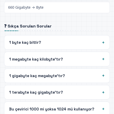
660 Gigabyte → Byte
❓ Sıkça Sorulan Sorular
1 byte kaç bittir?
1 megabyte kaç kilobyte'tır?
1 gigabyte kaç megabyte'tır?
1 terabyte kaç gigabyte'tır?
Bu çevirici 1000 mi yoksa 1024 mü kullanıyor?