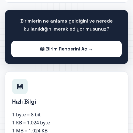
Birimlerin ne anlama geldiğini ve nerede
kullanıldığını merak ediyor musunuz?
📖 Birim Rehberini Aç →
💾
Hızlı Bilgi
1 byte = 8 bit
1 KB = 1.024 byte
1 MB = 1.024 KB