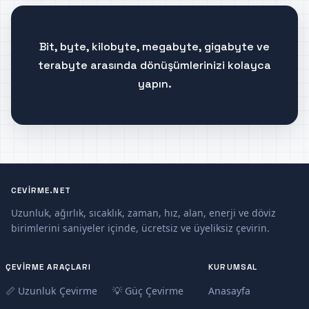
Bit, byte, kilobyte, megabyte, gigabyte ve
terabyte arasında dönüşümlerinizi kolayca
yapın.
CEVIRME.NET
Uzunluk, ağırlık, sıcaklık, zaman, hız, alan, enerji ve döviz
birimlerini saniyeler içinde, ücretsiz ve üyeliksiz çevirin.
ÇEVIRME ARAÇLARI
KURUMSAL
📏 Uzunluk Çevirme
💡 Güç Çevirme
Anasayfa