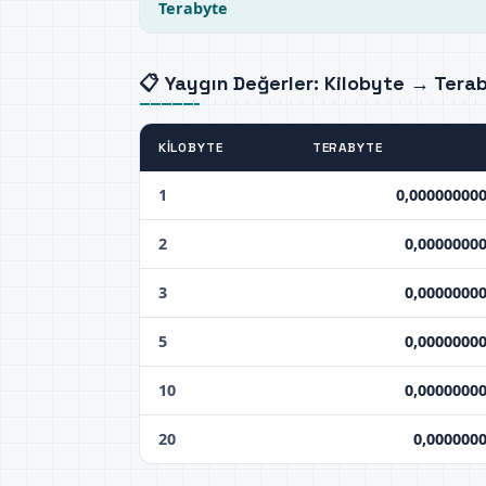
Terabyte
📋 Yaygın Değerler: Kilobyte → Tera
KILOBYTE
TERABYTE
1
0,00000000
2
0,0000000
3
0,0000000
5
0,0000000
10
0,0000000
20
0,000000