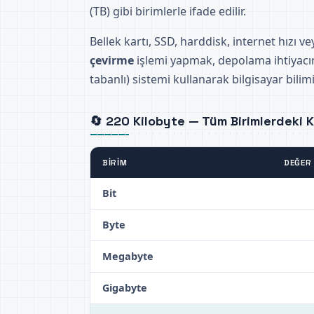
(TB) gibi birimlerle ifade edilir.
Bellek kartı, SSD, harddisk, internet hızı 
çevirme
işlemi yapmak, depolama ihtiyacını
tabanlı) sistemi kullanarak bilgisayar bili
🔄 220 Kilobyte — Tüm Birimlerdeki Ka
BIRIM
DEĞER
Bit
Byte
Megabyte
Gigabyte