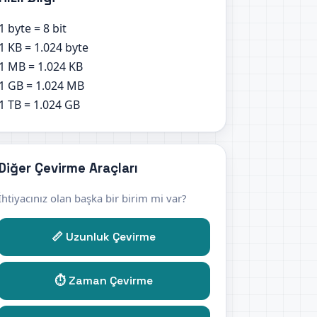
1 byte = 8 bit
1 KB = 1.024 byte
1 MB = 1.024 KB
1 GB = 1.024 MB
1 TB = 1.024 GB
Diğer Çevirme Araçları
İhtiyacınız olan başka bir birim mi var?
📏 Uzunluk Çevirme
⏱️ Zaman Çevirme