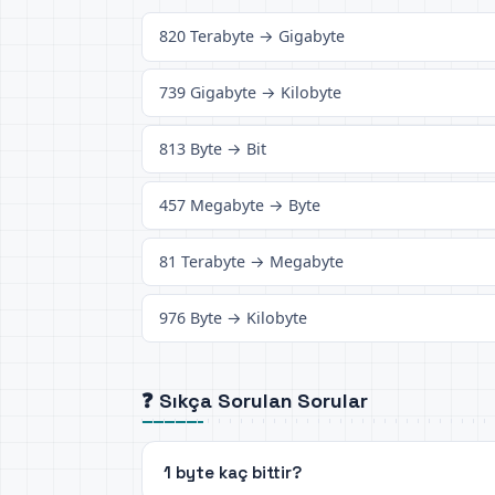
820 Terabyte → Gigabyte
739 Gigabyte → Kilobyte
813 Byte → Bit
457 Megabyte → Byte
81 Terabyte → Megabyte
976 Byte → Kilobyte
❓ Sıkça Sorulan Sorular
1 byte kaç bittir?