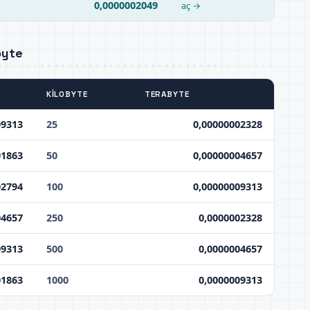
0,0000002049
aç →
byte
KILOBYTE
TERABYTE
09313
25
0,00000002328
01863
50
0,00000004657
02794
100
0,00000009313
04657
250
0,0000002328
09313
500
0,0000004657
01863
1000
0,0000009313