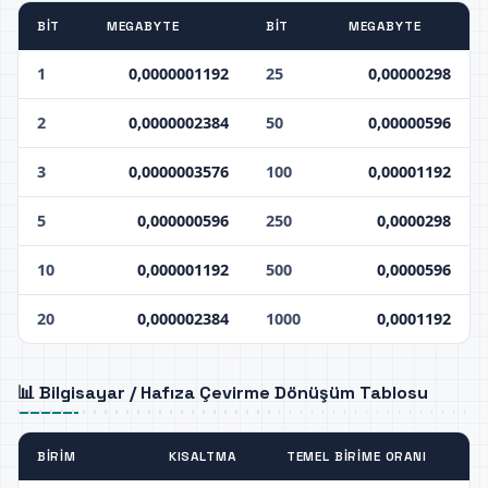
BIT
MEGABYTE
BIT
MEGABYTE
1
0,0000001192
25
0,00000298
2
0,0000002384
50
0,00000596
3
0,0000003576
100
0,00001192
5
0,000000596
250
0,0000298
10
0,000001192
500
0,0000596
20
0,000002384
1000
0,0001192
📊 Bilgisayar / Hafıza Çevirme Dönüşüm Tablosu
BIRIM
KISALTMA
TEMEL BIRIME ORANI