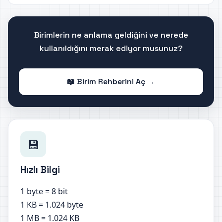
Birimlerin ne anlama geldiğini ve nerede
kullanıldığını merak ediyor musunuz?
📖 Birim Rehberini Aç →
💾
Hızlı Bilgi
1 byte = 8 bit
1 KB = 1.024 byte
1 MB = 1.024 KB