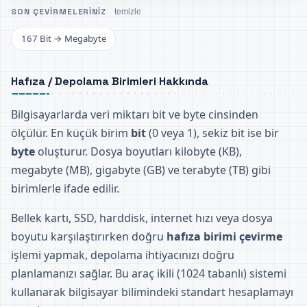
SON ÇEVIRMELERINIZ
temizle
167 Bit → Megabyte
Hafıza / Depolama Birimleri Hakkında
Bilgisayarlarda veri miktarı bit ve byte cinsinden
ölçülür. En küçük birim
bit
(0 veya 1), sekiz bit ise bir
byte
oluşturur. Dosya boyutları kilobyte (KB),
megabyte (MB), gigabyte (GB) ve terabyte (TB) gibi
birimlerle ifade edilir.
Bellek kartı, SSD, harddisk, internet hızı veya dosya
boyutu karşılaştırırken doğru
hafıza birimi çevirme
işlemi yapmak, depolama ihtiyacınızı doğru
planlamanızı sağlar. Bu araç ikili (1024 tabanlı) sistemi
kullanarak bilgisayar bilimindeki standart hesaplamayı