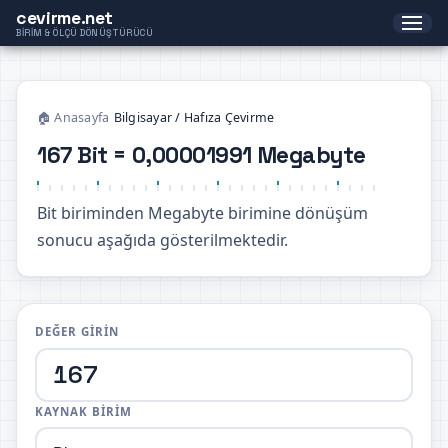
cevirme.net
BIRIM & ÖLÇÜ DÖNÜŞTÜRÜCÜ
🏠 Anasayfa
›
Bilgisayar / Hafıza Çevirme
167 Bit = 0,00001991 Megabyte
Bit biriminden Megabyte birimine dönüşüm
sonucu aşağıda gösterilmektedir.
DEĞER GIRIN
KAYNAK BIRIM