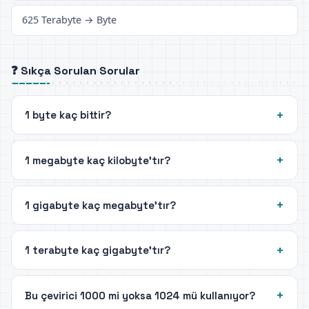
625 Terabyte → Byte
❓ Sıkça Sorulan Sorular
1 byte kaç bittir?
1 megabyte kaç kilobyte'tır?
1 gigabyte kaç megabyte'tır?
1 terabyte kaç gigabyte'tır?
Bu çevirici 1000 mi yoksa 1024 mü kullanıyor?