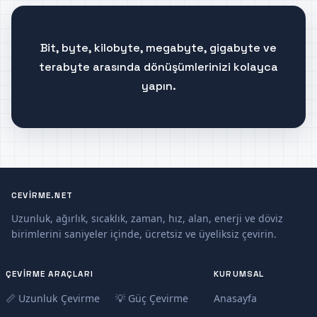
Bit, byte, kilobyte, megabyte, gigabyte ve
terabyte arasında dönüşümlerinizi kolayca
yapın.
CEVIRME.NET
Uzunluk, ağırlık, sıcaklık, zaman, hız, alan, enerji ve döviz
birimlerini saniyeler içinde, ücretsiz ve üyeliksiz çevirin.
ÇEVIRME ARAÇLARI
KURUMSAL
📏 Uzunluk Çevirme
💡 Güç Çevirme
Anasayfa